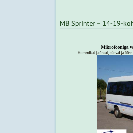
MB Sprinter – 14-19-ko
Mikrofooniga va
Hommikul ja õhtul, päeval ja öösel