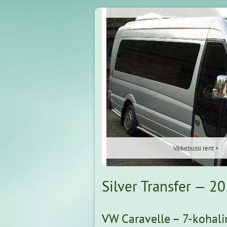
Väikebussi rent +
Silver Transfer — 
VW Caravelle – 7-kohalin