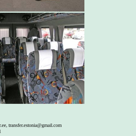
er.ee, transfer.estonia@gmail.com
1