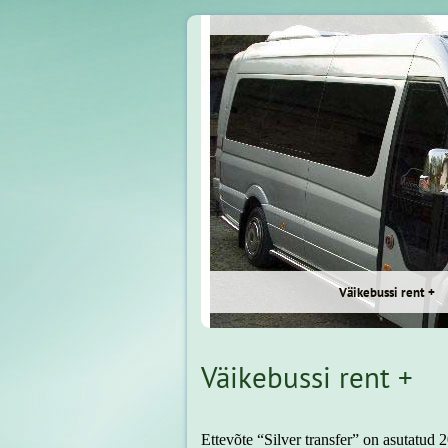
Väikebussi rent +
Väikebussi rent +
Ettevõte “Silver transfer” on asutatud 20